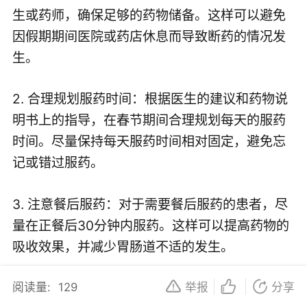
生或药师，确保足够的药物储备。这样可以避免
因假期期间医院或药店休息而导致断药的情况发
生。
2. 合理规划服药时间：根据医生的建议和药物说
明书上的指导，在春节期间合理规划每天的服药
时间。尽量保持每天服药时间相对固定，避免忘
记或错过服药。
3. 注意餐后服药：对于需要餐后服药的患者，尽
量在正餐后30分钟内服药。这样可以提高药物的
吸收效果，并减少胃肠道不适的发生。
阅读量:
129
举报
分享
4. 避免与食物相互作用：某些药物在与特定食物