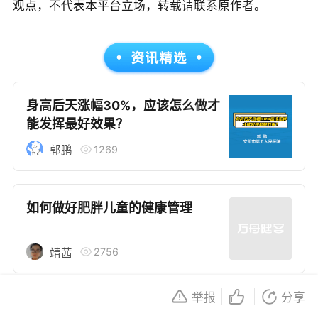
观点，不代表本平台立场，转载请联系原作者。
用于所有个体的特定健康状况。读者在做出任何健康决
策时，应咨询合格的医疗专业人员。对于依据本文内容
采取的任何行动，本文作者、出版方或任何相关第三方
不承担任何责任。若身体不适或需要咨询专业医疗问
题，请前往专业医疗机构或咨询专业的医疗人员。
身高后天涨幅30%，应该怎么做才
能发挥最好效果？
1269
郭鹏
如何做好肥胖儿童的健康管理
2756
靖茜
举报
分享
发现越早，长高的空间就越大