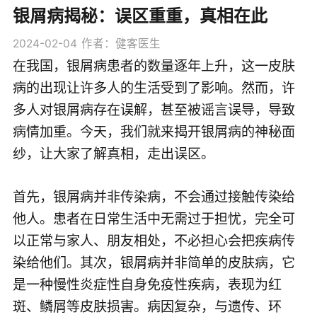
银屑病揭秘：误区重重，真相在此
2024-02-04
作者：健客医生
在我国，银屑病患者的数量逐年上升，这一皮肤
病的出现让许多人的生活受到了影响。然而，许
多人对银屑病存在误解，甚至被谣言误导，导致
病情加重。今天，我们就来揭开银屑病的神秘面
纱，让大家了解真相，走出误区。
首先，银屑病并非传染病，不会通过接触传染给
他人。患者在日常生活中无需过于担忧，完全可
以正常与家人、朋友相处，不必担心会把疾病传
染给他们。其次，银屑病并非简单的皮肤病，它
是一种慢性炎症性自身免疫性疾病，表现为红
斑、鳞屑等皮肤损害。病因复杂，与遗传、环