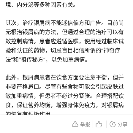
境、内分泌等多种因素有关。
其次，治疗银屑病不能迷信偏方和广告。目前尚
无根治银屑病的方法，但通过合理的治疗可以有
效控制病情。患者应遵循医嘱，使用经过临床试
验和认证的药物，切忌盲目相信所谓的“神奇疗
法”和“祖传秘方”，以免加重病情。
此外，银屑病患者在饮食方面要注意平衡，但并
非要严格忌口。尽管有些食物可能会引起皮肤过
敏加重病情，但患者不必过分紧张。合理搭配饮
食，保证营养均衡，增强身体免疫力，对银屑病
的恢复有积极作用。
举报
分享
最后，心理因素对银屑病的病情也有很大影响。