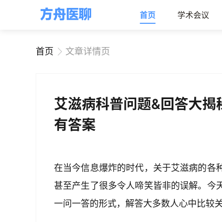
首页
学术会议
首页
文章详情页
艾滋病科普问题&回答大揭
有答案
在当今信息爆炸的时代，关于艾滋病的各
甚至产生了很多令人啼笑皆非的误解。今
一问一答的形式，解答大多数人心中比较