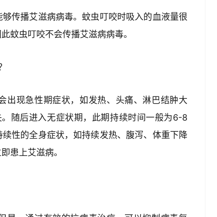
能够传播艾滋病病毒。蚊虫叮咬时吸入的血液量很
因此蚊虫叮咬不会传播艾滋病病毒。
？
会出现急性期症状，如发热、头痛、淋巴结肿大
失。随后进入无症状期，此期持续时间一般为6-8
持续性的全身症状，如持续发热、腹泻、体重下降
立即患上艾滋病。