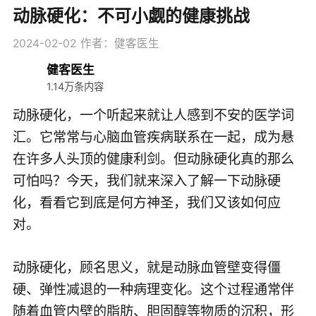
动脉硬化：不可小觑的健康挑战
2024-02-02
作者：健客医生
健客医生
1.14万条内容
动脉硬化，一个听起来就让人感到不安的医学词
汇。它常常与心脑血管疾病联系在一起，成为悬
在许多人头顶的健康利剑。但动脉硬化真的那么
可怕吗？今天，我们就来深入了解一下动脉硬
化，看看它到底是何方神圣，我们又该如何应
对。
动脉硬化，顾名思义，就是动脉血管壁变得僵
硬、弹性减退的一种病理变化。这个过程通常伴
随着血管内壁的脂肪、胆固醇等物质的沉积，形