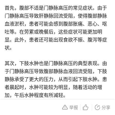
首先，腹部不适是门静脉高压的常见症状。由于
门静脉高压导致肝静脉回流受阻，使得腹部静脉
血液淤积，患者可能会感到腹部胀痛、恶心、呕
吐等。在劳累或晚餐后，这些症状可能更加明
显。此外，患者还可能出现食欲不振、腹泻等症
状。
其次，下肢水肿也是门静脉高压的典型表现。由
于门静脉高压导致腹部静脉血液回流受阻，下肢
静脉承受了更大的压力，从而引起下肢水肿。患
者晨起时，水肿可能较为明显，随着活动的增
加，午后水肿程度有所减轻。
举报
分享
第三，胸腹壁静脉曲张。门静脉高压使得腹部和