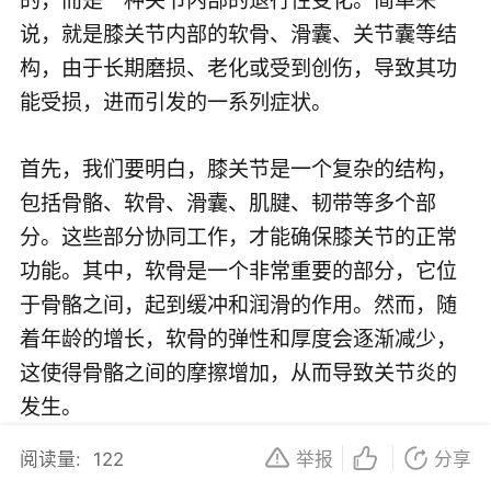
说，就是膝关节内部的软骨、滑囊、关节囊等结
构，由于长期磨损、老化或受到创伤，导致其功
能受损，进而引发的一系列症状。
首先，我们要明白，膝关节是一个复杂的结构，
包括骨骼、软骨、滑囊、肌腱、韧带等多个部
分。这些部分协同工作，才能确保膝关节的正常
功能。其中，软骨是一个非常重要的部分，它位
于骨骼之间，起到缓冲和润滑的作用。然而，随
着年龄的增长，软骨的弹性和厚度会逐渐减少，
这使得骨骼之间的摩擦增加，从而导致关节炎的
发生。
阅读量:
122
举报
分享
除了年龄因素外，肥胖也是膝关节炎的一个重要