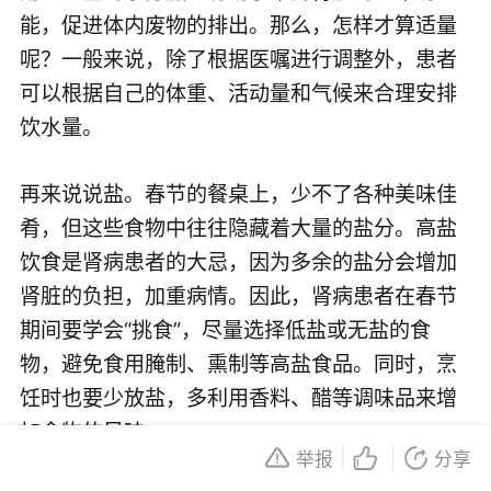
能，促进体内废物的排出。那么，怎样才算适量
呢？一般来说，除了根据医嘱进行调整外，患者
可以根据自己的体重、活动量和气候来合理安排
饮水量。
再来说说盐。春节的餐桌上，少不了各种美味佳
肴，但这些食物中往往隐藏着大量的盐分。高盐
饮食是肾病患者的大忌，因为多余的盐分会增加
肾脏的负担，加重病情。因此，肾病患者在春节
期间要学会“挑食”，尽量选择低盐或无盐的食
物，避免食用腌制、熏制等高盐食品。同时，烹
饪时也要少放盐，多利用香料、醋等调味品来增
加食物的风味。
举报
分享