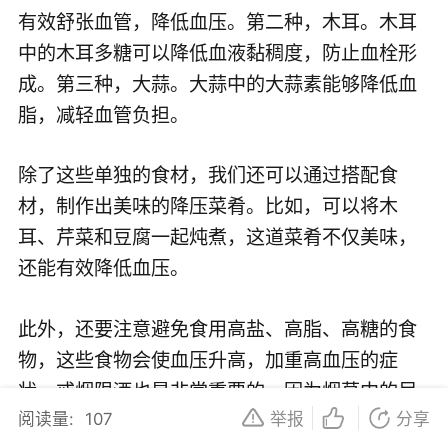
有效舒张血管，降低血压。第二种，木耳。木耳
中的木耳多糖可以降低血液黏稠度，防止血栓形
成。第三种，大蒜。大蒜中的大蒜素能够降低血
脂，减轻血管负担。
除了这些单独的食材，我们还可以通过搭配食
材，制作出美味的降压菜肴。比如，可以将木
耳、芹菜和豆腐一起炖煮，这道菜肴不仅美味，
还能有效降低血压。
此外，还要注意避免食用高盐、高脂、高糖的食
物，这些食物会使血压升高，加重高血压的症
状。戒烟限酒也是非常重要的，因为烟草中的尼
阅读量:
107
举报
分享
古丁和酒精都会使血压升高。