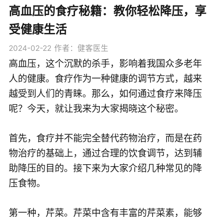
高血压的食疗秘籍：教你轻松降压，享
受健康生活
2024-02-22
作者：健客医生
高血压，这个沉默的杀手，影响着我国众多老年
人的健康。食疗作为一种健康的调节方式，越来
越受到人们的青睐。那么，如何通过食疗来降压
呢？今天，就让我来为大家揭晓这个秘密。
首先，食疗并不能完全替代药物治疗，而是在药
物治疗的基础上，通过合理的饮食调节，达到辅
助降压的目的。接下来为大家介绍几种常见的降
压食物。
第一种，芹菜。芹菜中含有丰富的芹菜素，能够