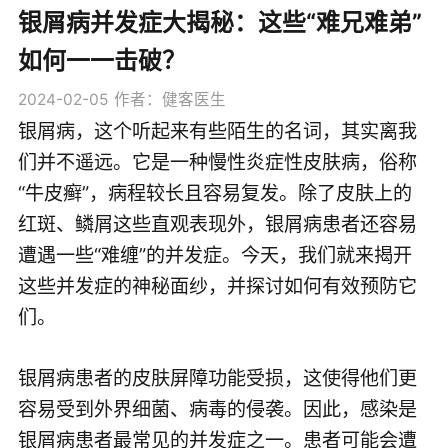
银屑病并发症大揭秘：这些“难兄难弟”
如何一一击破？
2024-02-05
作者：健客医生
银屑病，这个听起来有些陌生的名词，其实离我
们并不遥远。它是一种慢性炎症性皮肤病，俗称
“牛皮癣”，病程较长且容易复发。除了皮肤上的
红斑、鳞屑这些直观表现外，银屑病患者还容易
遭遇一些“难缠”的并发症。今天，我们就来揭开
这些并发症的神秘面纱，并探讨如何有效预防它
们。
银屑病患者的皮肤屏障功能受损，这使得他们更
容易受到外界细菌、病毒的侵袭。因此，感染是
银屑病患者最常见的并发症之一。患者可能会遭