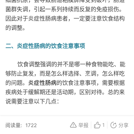
菌群失调，引起一系列持续而反复的免疫损伤。
因此对于炎症性肠病患者，一定要注意饮食结构
的调整。
二、炎症性肠病的饮食注意事项
饮食调整强调的并不是哪一种食物能吃、能
够防止复发，而是怎么样选择、烹调，怎么样吃
的问题。
炎症性肠病
的饮食注意事项，需要根据
疾病处于缓解期还是活动期，区别对待。总的来
说需要注意以下几点：
烹调注意事项：
为了使摄入的食物、肉类或
1
阅读量:
1722
举报
分享
菜类分解为大分子物质，再降解为小分子，以利