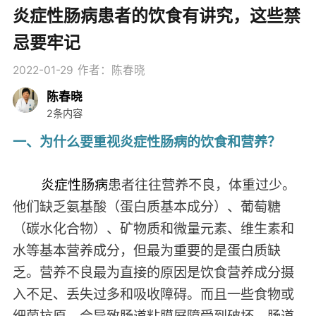
炎症性肠病患者的饮食有讲究，这些禁
忌要牢记
2022-01-29
作者：陈春晓
陈春晓
2条内容
一、为什么要重视炎症性肠病的饮食和营养？
炎症性肠病
患者往往营养不良，体重过少。
他们缺乏氨基酸（蛋白质基本成分）、葡萄糖
（碳水化合物）、矿物质和微量元素、维生素和
水等基本营养成分，但最为重要的是蛋白质缺
乏。营养不良最为直接的原因是饮食营养成分摄
入不足、丢失过多和吸收障碍。而且一些食物或
细菌抗原，会导致肠道粘膜屏障受到破坏，肠道