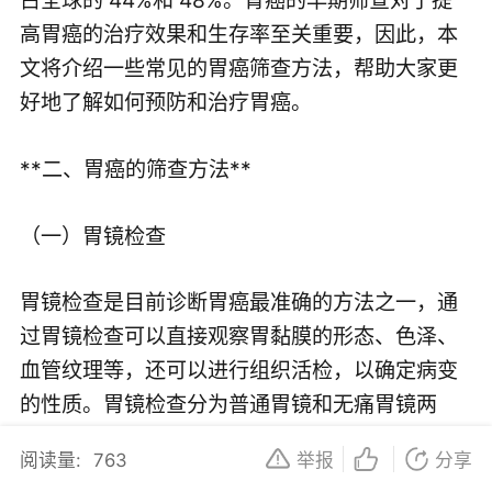
高胃癌的治疗效果和生存率至关重要，因此，本
文将介绍一些常见的胃癌筛查方法，帮助大家更
好地了解如何预防和治疗胃癌。
**二、胃癌的筛查方法**
（一）胃镜检查
胃镜检查是目前诊断胃癌最准确的方法之一，通
过胃镜检查可以直接观察胃黏膜的形态、色泽、
血管纹理等，还可以进行组织活检，以确定病变
的性质。胃镜检查分为普通胃镜和无痛胃镜两
种，无痛胃镜检查是在全麻状态下进行的，能够
阅读量:
763
举报
分享
减轻患者的痛苦和不适。