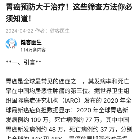
胃癌预防大于治疗！这些筛查方法你必
须知道！
2024-04-22
作者：健客医生
健客医生
1.14万条内容
**一、引言**
胃癌是全球最常见的癌症之一，其发病率和死亡
率在中国均居恶性肿瘤的第三位。据世界卫生组
织国际癌症研究机构（IARC）发布的 2020 年全
球最新癌症负担数据显示：2020 年全球胃癌新
发病例约 109 万，死亡病例约 77 万，其中中国
胃癌新发病例约 48 万，死亡病例约 37 万，分别
占全球的 44%和 48%。胃癌的早期筛查对于提