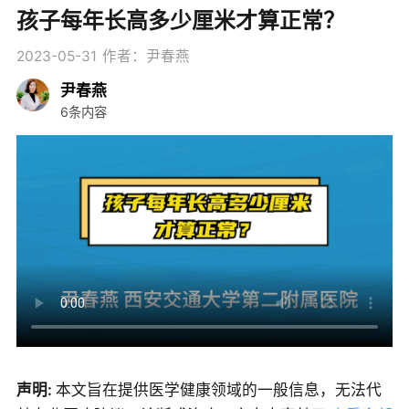
孩子每年长高多少厘米才算正常？
2023-05-31
作者：尹春燕
尹春燕
6条内容
声明:
本文旨在提供医学健康领域的一般信息，无法代