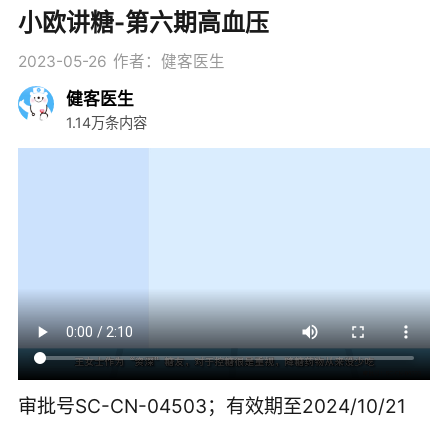
小欧讲糖-第六期高血压
2023-05-26
作者：健客医生
健客医生
1.14万条内容
审批号SC-CN-04503；有效期至2024/10/21