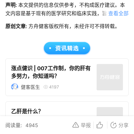
声明:
本文提供的信息仅供参考，不构成医疗建议。本
文内容是基于现有的医学研究和临床实践，旨在为医生
查看全部
提供专业领域的知识更新和教育目的。在实施任何医疗
原创文章:
方舟健客版权所有，未经许可不得转载。
程序、治疗方案或健康计划时，医生应依赖自己的专业
判断，并考虑患者的个体情况。
涨点健识 | 007工作制，你的肝有
多努力，你知道吗？
4197
健客医生
乙肝是什么？
阅读量:
4945
举报
分享
765
李军红