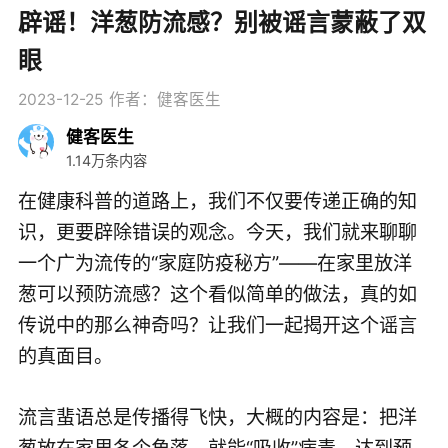
辟谣！洋葱防流感？别被谣言蒙蔽了双
眼
2023-12-25
作者：健客医生
健客医生
1.14万条内容
在健康科普的道路上，我们不仅要传递正确的知
识，更要辟除错误的观念。今天，我们就来聊聊
一个广为流传的“家庭防疫秘方”——在家里放洋
葱可以预防流感？这个看似简单的做法，真的如
传说中的那么神奇吗？让我们一起揭开这个谣言
的真面目。
流言蜚语总是传播得飞快，大概的内容是：把洋
葱放在家里各个角落，就能“吸收”病毒，达到预