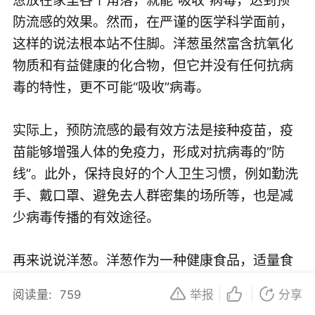
防流感的效果。然而，在严谨的医学科学面前，
这样的说法根本站不住脚。洋葱虽然富含抗氧化
物质和有益健康的化合物，但它并没有任何抗病
毒的特性，更不可能“吸收”病毒。
实际上，预防流感的最有效方法是接种疫苗，疫
苗能够增强人体的免疫力，形成对抗病毒的“防
线”。此外，保持良好的个人卫生习惯，例如勤洗
手、戴口罩、避免去人群密集的场所等，也是减
少病毒传播的有效途径。
再来说说洋葱。洋葱作为一种健康食品，适量食
用对大多数人而言是有益的。它富含的硫化物和
阅读量:
759
举报
分享
抗氧化物质对人体有一定的保健作用，比如可以