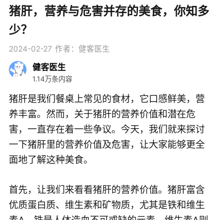
猪肝，营养与危害并存的美食，你知多
少？
2024-02-27
作者：健客医生
健客医生
1.14万条内容
猪肝是我们餐桌上常见的食材，它口感鲜美，营
养丰富。然而，关于猪肝的营养价值和潜在危
害，一直存在着一些争议。今天，我们就来探讨
一下猪肝里的营养价值及危害，让大家能够更全
面地了解这种美食。
首先，让我们来看看猪肝的营养价值。猪肝富含
优质蛋白质、维生素和矿物质，尤其是铁和维生
素A。铁是人体造血不可或缺的元素，维生素A则