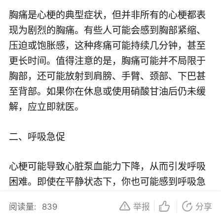
胸痛是心梗的典型症状，但并非所有的心梗都表
现为剧烈的胸痛。有些人可能会感到胸部紧缩、
压迫或饱胀感，这种疼痛可能持续几分钟，甚至
更长时间。值得注意的是，胸痛可能并不局限于
胸部，还可能放射到肩膀、手臂、颈部、下巴甚
至背部。如果你在休息或使用硝酸甘油后仍未缓
解，应立即就医。
二、呼吸急促
心梗可能导致心脏泵血能力下降，从而引发呼吸
困难。即使在平静状态下，你也可能感到呼吸急
促或喘不过气来。此外，心梗还可能导致肺部充
阅读量:
839
举报
分享
血和水肿，进一步加剧呼吸困难的症状。