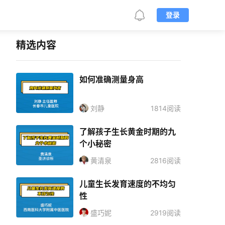
登录
精选内容
如何准确测量身高
刘静
1814阅读
了解孩子生长黄金时期的九
个小秘密
黄清泉
2816阅读
儿童生长发育速度的不均匀
性
盛巧妮
2919阅读