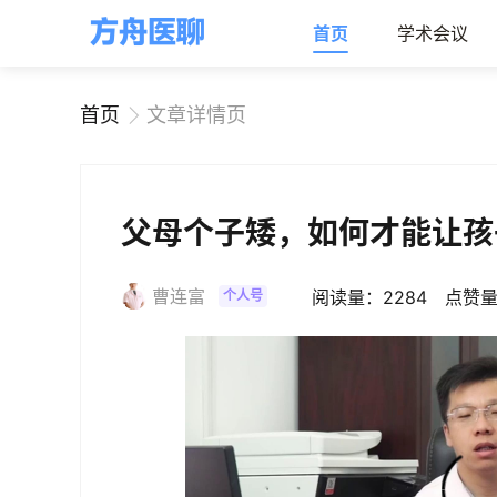
首页
学术会议
首页
文章详情页
父母个子矮，如何才能让孩
曹连富
阅读量：2284
点赞量
个人号