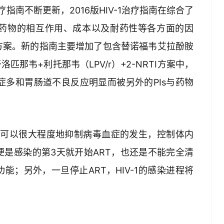
疗指南不断更新，2016版HIV-1治疗指南在综合了
药物的相互作用、成本以及耐药性等各方面的因
方案。新的指南主要增加了包含替诺福韦艾拉酚胺
匹那韦+利托那韦（LPV/r）+2-NRTI方案中，
发症多和胃肠道不良反应明显而被另外的PIs与药物
ART可以很大程度地抑制病毒血症的发生，控制体内
是感染的第3天就开始ART，也还是不能完全清
能；另外，一旦停止ART，HIV-1的感染进程将