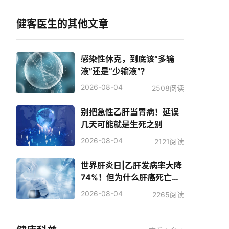
健客医生的其他文章
感染性休克，到底该“多输
液”还是“少输液”？
2026-08-04
2508阅读
别把急性乙肝当胃病！延误
几天可能就是生死之别
2026-08-04
2121阅读
世界肝炎日|乙肝发病率大降
74%！但为什么肝癌死亡人
数反而增加了？
2026-08-04
2265阅读