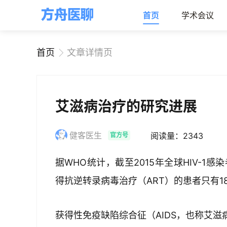
首页
学术会议
首页
文章详情页
艾滋病治疗的研究进展
健客医生
阅读量：2343
官方号
据WHO统计，截至2015年全球HIV-1
得抗逆转录病毒治疗（ART）的患者只有18
获得性免疫缺陷综合征（AIDS，也称艾