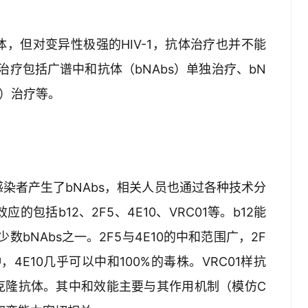
，但对变异性极强的HIV-1，抗体治疗也并不能
治疗包括广谱中和抗体（bNAbs）单独治疗、bN
s）治疗等。
%的感染者产生了bNAbs，相关人员也通过各种技术分
的包括b12、2F5、4E10、VRC01等。b12能
的少数bNAbs之一。2F5与4E10的中和范围广，2F
，4E10几乎可以中和100%的毒株。VRC01样抗
克隆抗体。其中和效能主要与其作用机制（模仿C