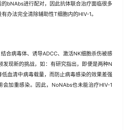
适的bNAbs进行配对，因此抗体联合治疗面临很多
有办法完全清除辅助性T细胞内的HIV-1。
，结合病毒体、诱导ADCC、激活NK细胞杀伤被感
也频频发现新的挑战，如：有研究指出，即便是两种N
只能降低血清中病毒载量，而防止病毒感染的效果差强
会加重感染。因此，NoNAbs也未能治疗HIV-1