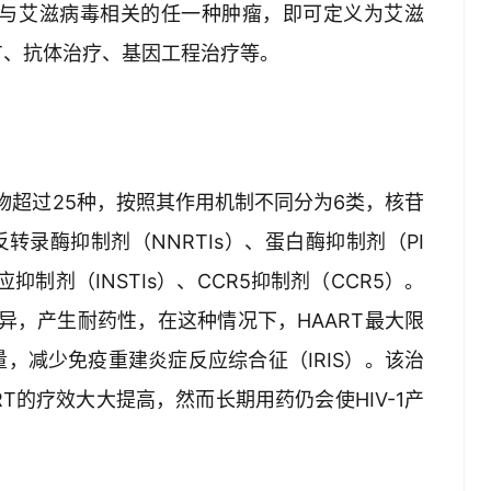
或与艾滋病毒相关的任一种肿瘤，即可定义为艾滋
T、抗体治疗、基因工程治疗等。
药物超过25种，按照其作用机制不同分为6类，核苷
转录酶抑制剂（NNRTIs）、蛋白酶抑制剂（PI
抑制剂（INSTIs）、CCR5抑制剂（CCR5）。
异，产生耐药性，在这种情况下，HAART最大限
，减少免疫重建炎症反应综合征（IRIS）。该治
RT的疗效大大提高，然而长期用药仍会使HIV-1产