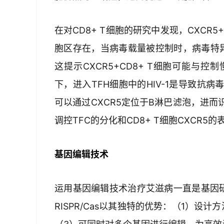
在对CD8+ T细胞的研究中发现，CXCR
胞区存在，当病毒载量被控制时，病毒特异性
这提示CXCR5+CD8+ T细胞可能与
下，进入TFH细胞中的HIV-1是导致抗
可以通过CXCR5定位于B淋巴滤泡，进而
调控TFC的分化和CD8+ T细胞CXCR5
基因编辑技术
运用基因编辑技术治疗艾滋病一直是基因
RISPR/Cas以其独特的优势：（1）设