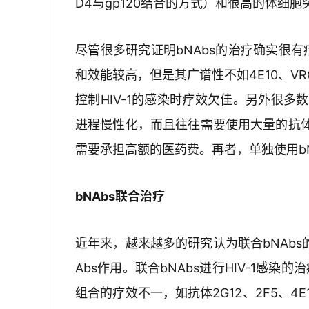
D4与gp120结合的方式）和很高的体细
尽管很多研究证明bNAbs的治疗确实很有
和效能较高，但是其广谱性不如4E10、VRC
控制HIV-1的感染时疗效欠佳。另外很多
进程慢性化，而且往往需要使用大量的抗
需要承担高额的医药费。再者，单独使用b
bNAbs联合治疗
近年来，越来越多的研究认为联合bNAbs的
Abs作用。联合bNAbs进行HIV-1感染
组合的疗效不一，如抗体2G12、2F5、4E