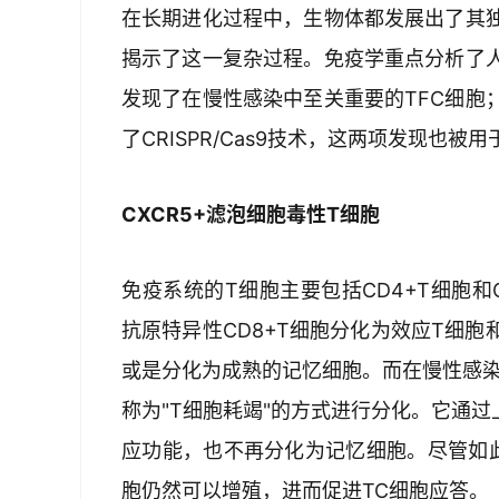
在长期进化过程中，生物体都发展出了其
揭示了这一复杂过程。免疫学重点分析了
发现了在慢性感染中至关重要的TFC细胞
了CRISPR/Cas9技术，这两项发现也被用
CXCR5+滤泡细胞毒性T细胞
免疫系统的T细胞主要包括CD4+T细胞和
抗原特异性CD8+T细胞分化为效应T细
或是分化为成熟的记忆细胞。而在慢性感染
称为"T细胞耗竭"的方式进行分化。它通过
应功能，也不再分化为记忆细胞。尽管如
胞仍然可以增殖，进而促进TC细胞应答。