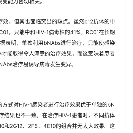
胞突变能力密切相关。
疗效，但其也面临突出的缺点。虽然b12抗体的中
01，只能中和HIV-1病毒株的41%。RC01在长期
数据表明，单独利用bNAbs进行治疗，只能使感染
体才能取得令人满意的治疗效果，而这意味着患者
NAbs治疗易诱导病毒发生变异。
方式对HIV-1感染者进行治疗效果优于单独的bN
的治疗结果也不一致。在治疗HIV-1患者时，不同抗体
10和2G12、2F5、4E10的组合并无太大效果。这