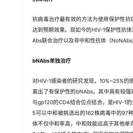
抗病毒治疗最有效的方法为使用保护性抗体
达到预期效果。现如今的HIV-1保护性抗体
Abs联合治疗以及非中和性抗体（NoNAb
bNAbs单独治疗
对HIV-1感染者的研究发现，10%~25
离出了有保护性的bNAbs，其中具有较强效应
与gp120的CD4结合位点结合，是HIV-1
5可以中和被挑选出的162株病毒中的97种
体不仅中和率高，中和效能远高于其他单