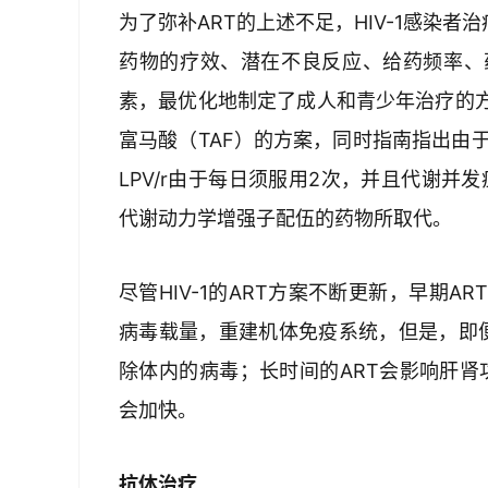
为了弥补ART的上述不足，HIV-1感染者治
药物的疗效、潜在不良反应、给药频率、
素，最优化地制定了成人和青少年治疗的
富马酸（TAF）的方案，同时指南指出由于洛
LPV/r由于每日须服用2次，并且代谢并
代谢动力学增强子配伍的药物所取代。
尽管HIV-1的ART方案不断更新，早期
病毒载量，重建机体免疫系统，但是，即便
除体内的病毒；长时间的ART会影响肝肾功
会加快。
抗体治疗