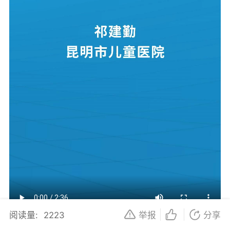
阅读量:
2223
举报
分享