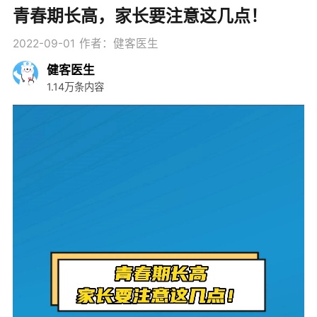
青春期长高，家长要注意这几点！
2022-09-01
作者：健客医生
健客医生
1.14万条内容