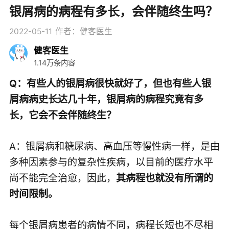
银屑病的病程有多长，会伴随终生吗？
2022-05-11
作者：健客医生
健客医生
1.14万条内容
Q：有些人的银屑病很快就好了，但也有些人银
屑病病史长达几十年，银屑病的病程究竟有多
长，它会不会伴随终生？
A：银屑病和糖尿病、高血压等慢性病一样，是由
多种因素参与的复杂性疾病，以目前的医疗水平
尚不能完全治愈，因此，
其病程也就没有所谓的
时间限制。
每个银屑病患者的病情不同，病程长短也不尽相