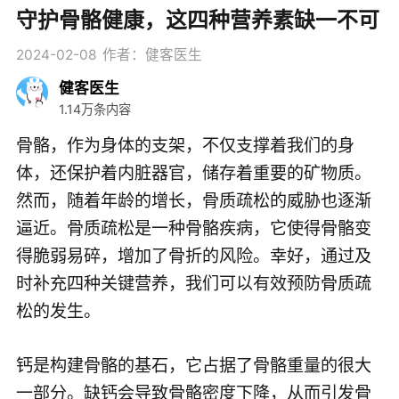
守护骨骼健康，这四种营养素缺一不可
2024-02-08
作者：健客医生
健客医生
1.14万条内容
骨骼，作为身体的支架，不仅支撑着我们的身
体，还保护着内脏器官，储存着重要的矿物质。
然而，随着年龄的增长，骨质疏松的威胁也逐渐
逼近。骨质疏松是一种骨骼疾病，它使得骨骼变
得脆弱易碎，增加了骨折的风险。幸好，通过及
时补充四种关键营养，我们可以有效预防骨质疏
松的发生。
钙是构建骨骼的基石，它占据了骨骼重量的很大
一部分。缺钙会导致骨骼密度下降，从而引发骨