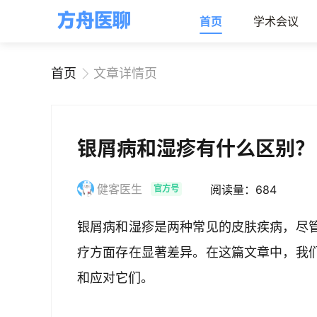
首页
学术会议
首页
文章详情页
银屑病和湿疹有什么区别？
健客医生
阅读量：684
官方号
银屑病和湿疹是两种常见的皮肤疾病，尽
疗方面存在显著差异。在这篇文章中，我
和应对它们。