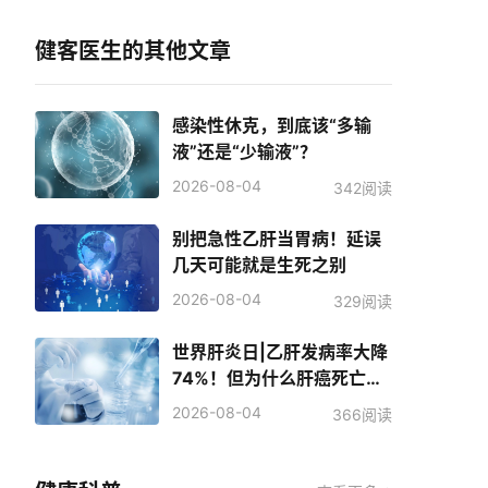
健客医生的其他文章
感染性休克，到底该“多输
液”还是“少输液”？
2026-08-04
342阅读
别把急性乙肝当胃病！延误
几天可能就是生死之别
2026-08-04
329阅读
世界肝炎日|乙肝发病率大降
74%！但为什么肝癌死亡人
数反而增加了？
2026-08-04
366阅读