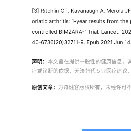
[3] Ritchlin CT, Kavanaugh A, Merola JF,
oriatic arthritis: 1-year results from t
controlled BIMZARA-1 trial. Lancet. 202
40-6736(20)32711-9. Epub 2021 Jun 1
声明：
本文旨在提供一般性的健康信息，
疗或诊断的依据，无法替代专业医疗建议
文中的信息可能不全面，也可能不适用于
原创文章：
方舟健客版权所有，未经许可
策时，应咨询合格的医疗专业人员。对于
或任何相关第三方不承担任何责任。若身
机构或咨询专业的医疗人员。