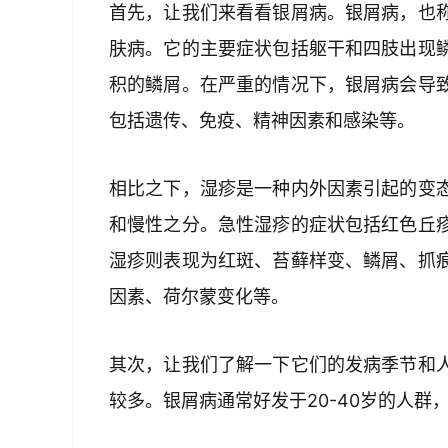
首先，让我们来看看银屑病。银屑病，也
肤病。它的主要症状包括躯干和四肢出现
积的鳞屑。在严重的情况下，银屑病会导
包括遗传、免疫、精神因素和感染等。
相比之下，湿疹是一种内外因素引起的变
和慢性之分。急性湿疹的症状包括红色丘
湿疹则表现为红斑、苔藓样变、鳞屑、抓
因素、荷尔蒙变化等。
其次，让我们了解一下它们的发病季节和
较多。银屑病通常好发于20-40岁的人