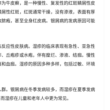
称为牛皮癣，是一种慢性、复发性的红斑鳞屑性皮
鳞屑性红斑，红斑通常干燥，没有渗液，表面有厚
致脓疱，甚至全身红皮病。银屑病的发病原因可能
态反应性皮肤病。湿疹的临床表现有急性、亚急性
疹、丘疱疹或水疱，伴有糜烂、渗液、结痂。慢性
痕和血痂。湿疹的原因多种多样，包括过敏、环境
人群。银屑病在冬季发病较多，而湿疹在夏季发病
群，而湿疹在儿童和老年人中更为常见。