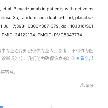
 et al. Bimekizumab in patients with active ps
he phase 3b, randomised, double-blind, placebo-
1 Jul 17;398(10300):367-379. doi: 10.1016/S01
4. PMID: 34122194; PMCID: PMC8347734.
其中专业治疗知识仅供专业人士参考，不得作为医
、诊断或治疗。我们努力确保信息的准确性，但本
查看全部
所有个体的特定健康状况。读者在做出任何健康决
不得转载。
依据本文内容采取的任何行动，本文作者、出版方
体不适或需要咨询专业医疗问题，请前往专业医疗
举报