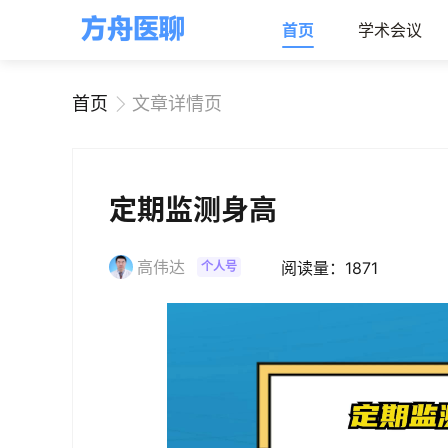
首页
学术会议
首页
文章详情页
定期监测身高
高伟达
阅读量：1871
个人号