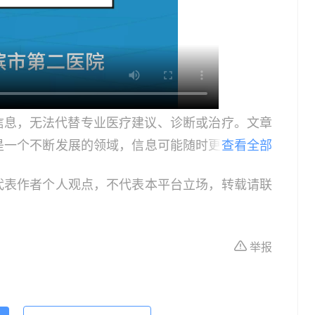
信息，无法代替专业医疗建议、诊断或治疗。文章
是一个不断发展的领域，信息可能随时更新，因此
查看全部
患者，请在做出任何健康决策前咨询合格的医疗专
代表作者个人观点，不代表本平台立场，转载请联
或治疗的依据，紧急医疗情况应立即寻求专业医疗
作为教育和信息更新的资源。在临床实践中应用本
具体情况。
举报