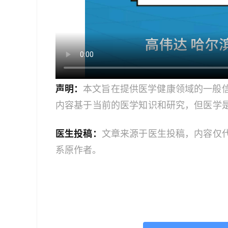
声明：
本文旨在提供医学健康领域的一般
内容基于当前的医学知识和研究，但医学
建议读者获取最新的医学指导。如果您是
医生投稿：
文章来源于医生投稿，内容仅
业人员。本文中的信息不应作为自我诊断
系原作者。
服务；如果您是医务人员，本文内容旨在
文信息时，应结合您的专业判断和患者的