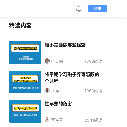
登录
精选内容
矮小需要做那些检查
张英娴
1693阅读
将早期学习融于养育照顾的
全过程
汪洋
1060阅读
性早熟的危害
曹连富
2541阅读