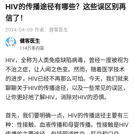
HIV的传播途径有哪些？这些误区别再
信了！
2024-04-09
作者：健客医生
健客医生
1.14万条内容
HIV，全称为人类免疫缺陷病毒，曾经一度被视为
不治之症，让人闻之色变。然而，随着医学技术
的进步，HIV已经不再那么可怕。今天，我们就来
聊聊关于HIV的传播途径，以及一些常见的误区，
让你更好地了解HIV，消除对HIV的恐惧。
首先，我们要明确一点，HIV的传播途径主要有三
种：性接触、血液传播和母婴传播。性接触是HIV
传播的主要途径，包括阴道性交、肛交和口交。