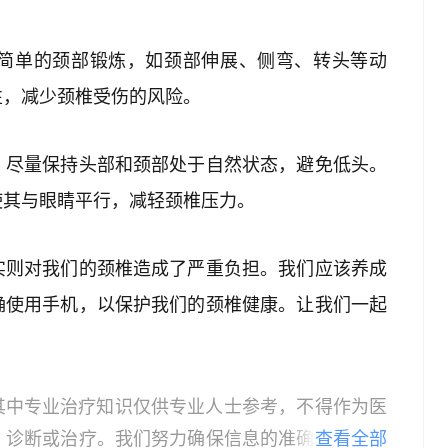
简单的颈部锻炼，如颈部伸展、侧弯、转头等动
性，减少颈椎受伤的风险。
，尽量保持头部和颈部处于自然状态，避免低头。
使其与眼睛平行，减轻颈椎压力。
实则对我们的颈椎造成了严重负担。我们应该养成
确使用手机，以保护我们的颈椎健康。让我们一起
！
其中专业治疗知识仅供专业人士参考，不得作为医
、诊断或治疗。我们努力确保信息的准确性，但本
查看全部