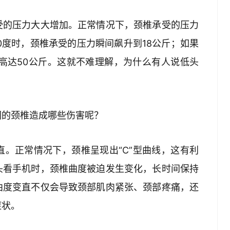
受的压力大大增加。正常情况下，颈椎承受的压力
0度时，颈椎承受的压力瞬间飙升到18公斤；如果
高达50公斤。这就不难理解，为什么有人说低头
们的颈椎造成哪些伤害呢？
。正常情况下，颈椎呈现出“C”型曲线，这有利
头看手机时，颈椎曲度被迫发生变化，长时间保持
曲度变直不仅会导致颈部肌肉紧张、颈部疼痛，还
症状。