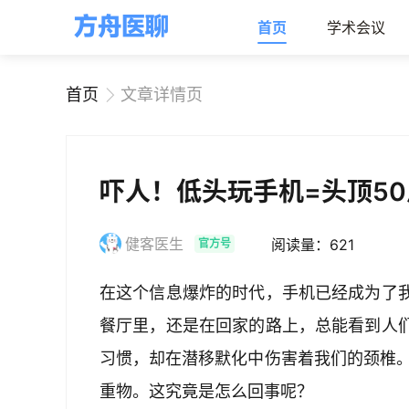
首页
学术会议
首页
文章详情页
吓人！低头玩手机=头顶5
健客医生
阅读量：621
官方号
在这个信息爆炸的时代，手机已经成为了
餐厅里，还是在回家的路上，总能看到人
习惯，却在潜移默化中伤害着我们的颈椎。
重物。这究竟是怎么回事呢？