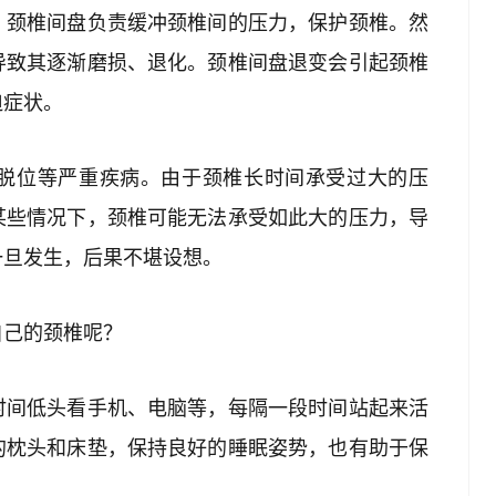
。颈椎间盘负责缓冲颈椎间的压力，保护颈椎。然
导致其逐渐磨损、退化。颈椎间盘退变会引起颈椎
迫症状。
脱位等严重疾病。由于颈椎长时间承受过大的压
某些情况下，颈椎可能无法承受如此大的压力，导
一旦发生，后果不堪设想。
自己的颈椎呢？
时间低头看手机、电脑等，每隔一段时间站起来活
的枕头和床垫，保持良好的睡眠姿势，也有助于保