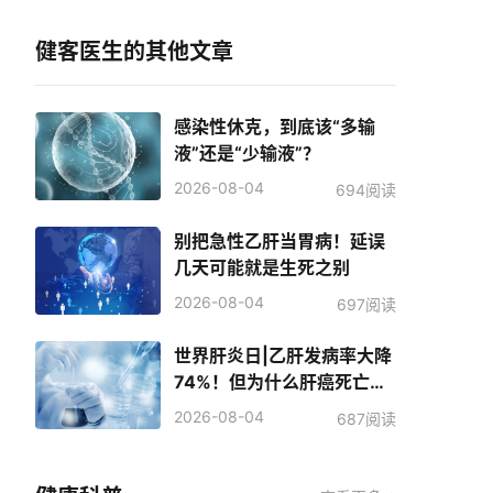
健客医生的其他文章
感染性休克，到底该“多输
液”还是“少输液”？
2026-08-04
694阅读
别把急性乙肝当胃病！延误
几天可能就是生死之别
2026-08-04
697阅读
世界肝炎日|乙肝发病率大降
74%！但为什么肝癌死亡人
数反而增加了？
2026-08-04
687阅读