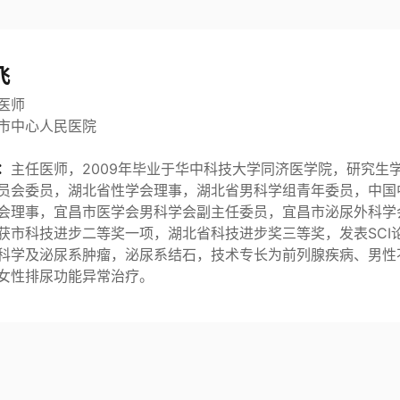
飞
医师
市中心人民医院
：
主任医师，2009年毕业于华中科技大学同济医学院，研究生
员会委员，湖北省性学会理事，湖北省男科学组青年委员，中国
会理事，宜昌市医学会男科学会副主任委员，宜昌市泌尿外科学
获市科技进步二等奖一项，湖北省科技进步奖三等奖，发表SCI
科学及泌尿系肿瘤，泌尿系结石，技术专长为前列腺疾病、男性
女性排尿功能异常治疗。