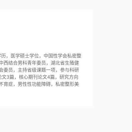
学历，医学硕士学位，中国性学会私密整
中西结合男科青年委员，湖北省生殖健
会委员，主持省级课题一项，参与科研
论文3篇，核心期刊论文4篇，研究方向
不育症，男性性功能障碍，私密整形美