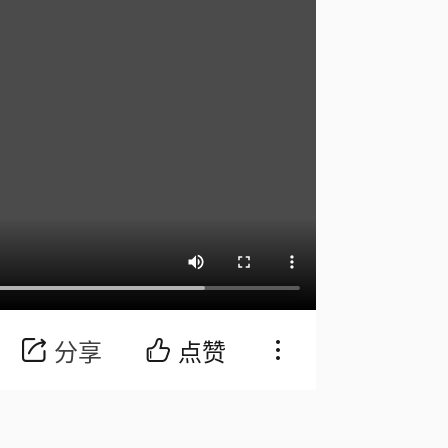
分享
点赞