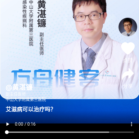
点赞
分享
@黄湛镰
副主任医师
中山大学附属第三医院
艾滋病可以治疗吗？