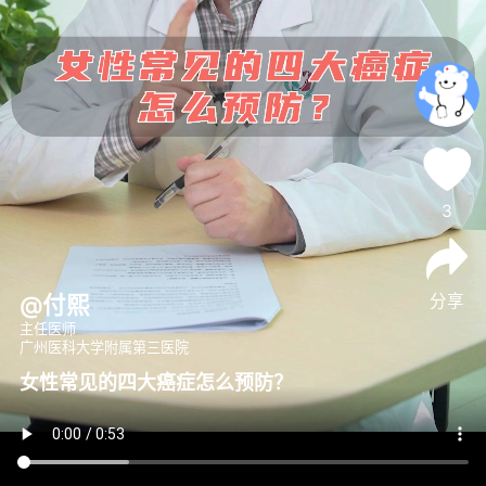
3
分享
@付熙
主任医师
广州医科大学附属第三医院
女性常见的四大癌症怎么预防？