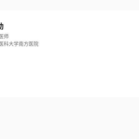
劼
医师
医科大学南方医院