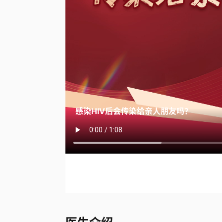
感染HIV后会传染给亲人朋友吗？