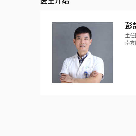
医生介绍
彭
主任
南方