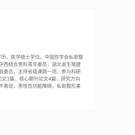
学历，医学硕士学位，中国性学会私密整
中西结合男科青年委员，湖北省生殖健
会委员，主持省级课题一项，参与科研
论文3篇，核心期刊论文4篇，研究方向
不育症，男性性功能障碍，私密整形美