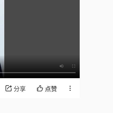
分享
点赞