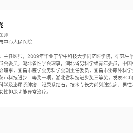
飞
医师
市中心人民医院
：
主任医师，2009年毕业于华中科技大学同济医学院，研究生
员会委员，湖北省性学会理事，湖北省男科学组青年委员，中国
会理事，宜昌市医学会男科学会副主任委员，宜昌市泌尿外科学
获市科技进步二等奖一项，湖北省科技进步奖三等奖，发表SCI
科学及泌尿系肿瘤，泌尿系结石，技术专长为前列腺疾病、男性
女性排尿功能异常治疗。