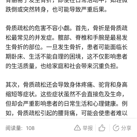
跌倒或突然转身，也可能导致严重后果。
骨质疏松的危害不容小觑。首先，骨折是骨质疏
松最常见的并发症。髋部、脊椎和手腕是最易发
生骨折的部位。一旦发生骨折，患者可能面临长
期卧床、生活不能自理的困境，这不仅影响患者
的生活质量，也给家庭和社会带来沉重负担。
其次，骨质疏松还会导致身体疼痛、驼背和身高
缩短等症状。这些症状虽然不会直接危及生命，
但却会严重影响患者的日常生活和心理健康。例
如，骨质疏松引起的腰背痛，可能会使患者难以
完成简单的家务劳动，甚至影响睡眠和休息。
阅读量:
108
举报
分享