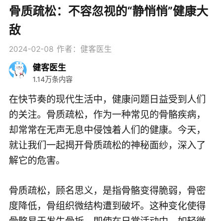
骨质疏松：不容忽视的“静悄悄”健康大
敌
2024-02-08
作者：健客医生
健客医生
1.14万条内容
在快节奏的现代生活中，健康问题日益受到人们
的关注。骨质疏松，作为一种常见的骨骼疾病，
却常常在无声无息中侵蚀着人们的健康。今天，
就让我们一起揭开骨质疏松的神秘面纱，深入了
解它的危害。
骨质疏松，顾名思义，是指骨骼变得脆弱，骨密
度降低，骨组织微结构遭到破坏。这种变化使得
骨骼易于发生骨折，即使在日常活动中，如轻微