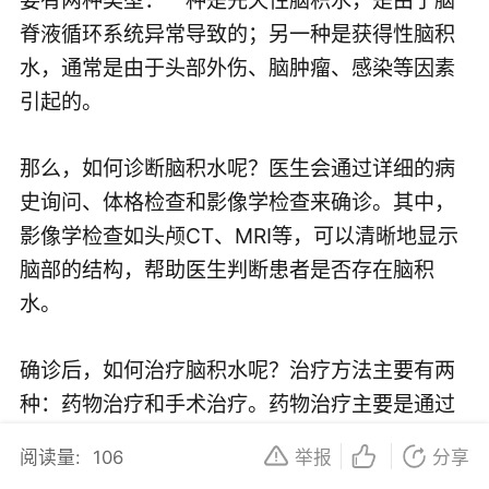
脊液循环系统异常导致的；另一种是获得性脑积
水，通常是由于头部外伤、脑肿瘤、感染等因素
引起的。
那么，如何诊断脑积水呢？医生会通过详细的病
史询问、体格检查和影像学检查来确诊。其中，
影像学检查如头颅CT、MRI等，可以清晰地显示
脑部的结构，帮助医生判断患者是否存在脑积
水。
确诊后，如何治疗脑积水呢？治疗方法主要有两
种：药物治疗和手术治疗。药物治疗主要是通过
利尿剂来减少脑内的水分，缓解症状。而手术治
阅读量:
106
举报
分享
疗则是针对病因进行治疗，如切除脑肿瘤、修复