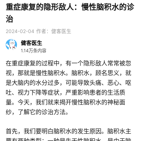
重症康复的隐形敌人：慢性脑积水的诊
治
2024-02-04
作者：健客医生
健客医生
1.14万条内容
在重症康复的过程中，有一个隐形敌人常常被忽
视，那就是慢性脑积水。脑积水，顾名思义，就
是大脑内的水分过多，可能导致头痛、恶心、呕
吐、视力下降等症状，严重影响患者的生活质
量。今天，我们就来揭开慢性脑积水的神秘面
纱，了解它的诊治方法。
首先，我们要明白脑积水的发生原因。脑积水主
要有两种类型：一种是先天性脑积水，是由于脑