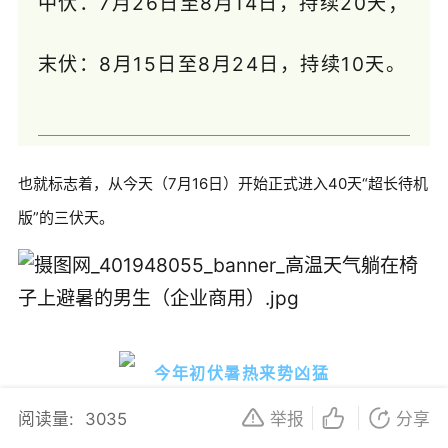
中伏：7月26日至8月14日，持续20天；
末伏：8月15日至8月24日，持续10天。
也就标志着，从今天（7月16日）开始正式进入40天“超长待机
版”的三伏天。
今年初伏暑热来势凶猛
阅读量:
3035
举报
分享
伏天，其实是一年中气温最高、又潮湿闷热的日子，“暑、湿、