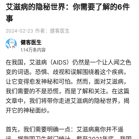
艾滋病的隐秘世界：你需要了解的6件
事
2024-02-23
作者：健客医生
健客医生
1.14万条内容
在我国，艾滋病（AIDS）仍然是一个让人闻之色
变的词语。恐惧、歧视和误解围绕着这个疾病，
让它变得愈发神秘和可怕。然而，面对艾滋病，
我们需要的不是恐慌，而是了解和关注。在这篇
文章中，我们将带你走进艾滋病的隐秘世界，揭
开它的神秘面纱。
首先，我们需要明确一点：艾滋病离你并不遥
远。据我国卫生部门统计，截至2021年底，我国