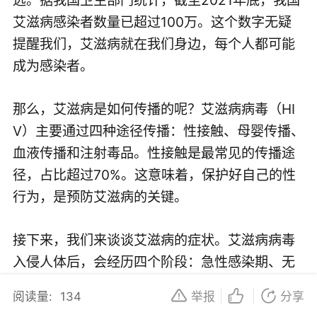
艾滋病感染者数量已超过100万。这个数字无疑
提醒我们，艾滋病就在我们身边，每个人都可能
成为感染者。
那么，艾滋病是如何传播的呢？艾滋病病毒（HI
V）主要通过四种途径传播：性接触、母婴传播、
血液传播和注射毒品。性接触是最常见的传播途
径，占比超过70%。这意味着，保护好自己的性
行为，是预防艾滋病的关键。
接下来，我们来谈谈艾滋病的症状。艾滋病病毒
入侵人体后，会经历四个阶段：急性感染期、无
症状期、艾滋病前期和艾滋病期。在急性感染
阅读量:
134
举报
分享
期，患者可能会出现发热、皮疹、肌肉关节疼痛