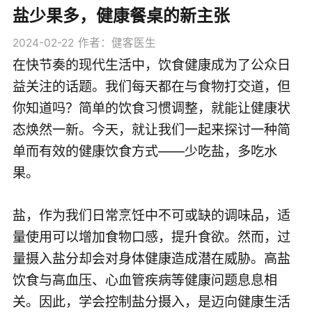
盐少果多，健康餐桌的新主张
2024-02-22
作者：健客医生
在快节奏的现代生活中，饮食健康成为了公众日
益关注的话题。我们每天都在与食物打交道，但
你知道吗？简单的饮食习惯调整，就能让健康状
态焕然一新。今天，就让我们一起来探讨一种简
单而有效的健康饮食方式——少吃盐，多吃水
果。
盐，作为我们日常烹饪中不可或缺的调味品，适
量使用可以增加食物口感，提升食欲。然而，过
量摄入盐分却会对身体健康造成潜在威胁。高盐
饮食与高血压、心血管疾病等健康问题息息相
关。因此，学会控制盐分摄入，是迈向健康生活