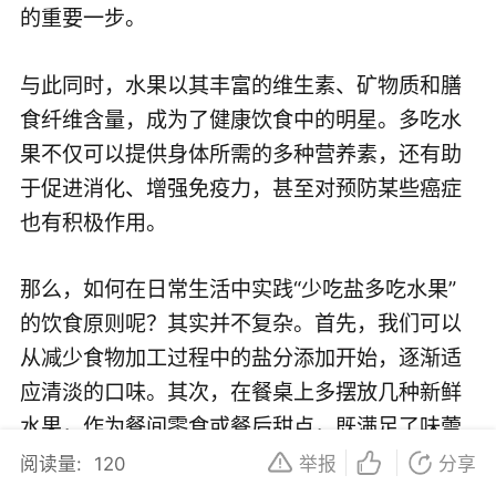
的重要一步。
与此同时，水果以其丰富的维生素、矿物质和膳
食纤维含量，成为了健康饮食中的明星。多吃水
果不仅可以提供身体所需的多种营养素，还有助
于促进消化、增强免疫力，甚至对预防某些癌症
也有积极作用。
那么，如何在日常生活中实践“少吃盐多吃水果”
的饮食原则呢？其实并不复杂。首先，我们可以
从减少食物加工过程中的盐分添加开始，逐渐适
应清淡的口味。其次，在餐桌上多摆放几种新鲜
水果，作为餐间零食或餐后甜点，既满足了味蕾
的需求，又增加了营养摄入。
阅读量:
120
举报
分享