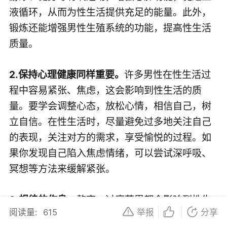
液循环，从而为性生活提供充足的能量。此外，
锻炼还能增强男性生殖系统的功能，提高性生活
质量。
2.保持心理健康同样重要。
许多男性在性生活过
程中容易紧张、焦虑，这会影响到性生活的质
量。要学会调整心态，放松心情，相信自己，树
立自信。在性生活时，尽量避免过多地关注自己
的表现，关注对方的需求，享受愉悦的过程。如
果你发现自己陷入焦虑情绪，可以尝试深呼吸、
冥想等方法来缓解紧张。
3.规律的作息。
熬夜、过度劳累都会影响到性生
阅读量:
615
举报
分享
活的表现。要保持良好的作息，充足的睡眠，以