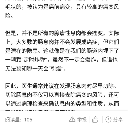
毛状的，被认为是癌前病变，具有较高的癌变风
险。
但是，并不是所有的腺瘤性息肉都会癌变。实际
上，大多数的肠息肉并不会发展成癌症，但它们
是潜在的隐患。这就像是在我们的肠道内埋下了
一颗颗“定时炸弹”，虽然不一定会爆炸，但谁也
无法预知哪一天会“引爆”。
因此，医生通常建议在发现肠息肉时尽早切除。
切除肠息肉不仅可以直接去除癌变的风险，还可
以通过病理检查来确认息肉的类型和性质，从而
更准确地评估患者的健康状况。
阅读量:
105
举报
分享