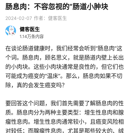
肠息肉：不容忽视的“肠道小肿块
2024-02-07
作者：健客医生
健客医生
1.14万条内容
在谈论肠道健康时，我们经常会听到“肠息肉”这
个词。肠息肉，顾名思义，就是肠道内壁上长出
的小肉块。这些小肉块通常是良性的，但它们也
可能成为癌变的“温床”。那么，肠息肉如果不切
除，真的会发生癌变吗？
要回答这个问题，我们首先需要了解肠息肉的性
质。肠息肉分为两种主要类型：增生性息肉和腺
瘤性息肉。增生性息肉通常较小，且癌变风险相
对较低；而腺瘤性息肉，尤其是那些较大的、绒