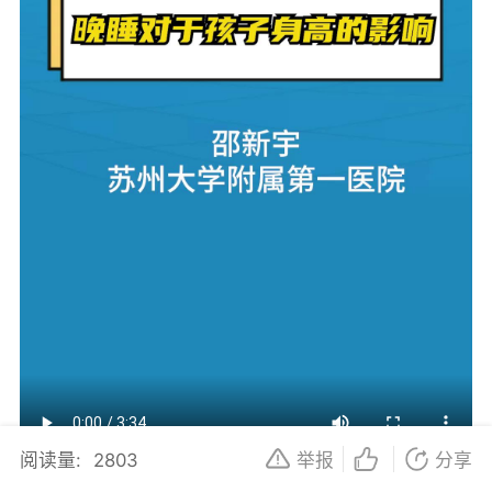
阅读量:
2803
举报
分享