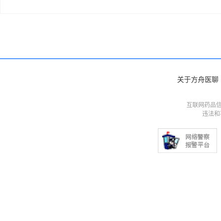
关于方舟医聊
互联网药品信
违法和不