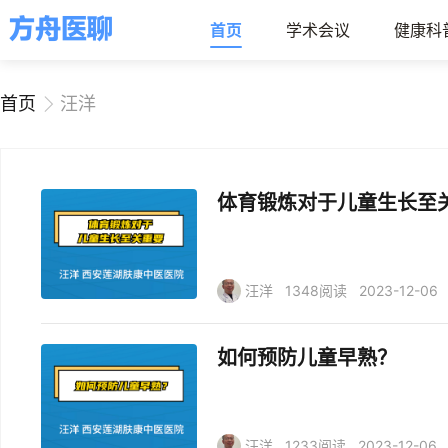
首页
学术会议
健康科
首页
汪洋
体育锻炼对于儿童生长至
汪洋
1348阅读
2023-12-06
如何预防儿童早熟？
汪洋
1233阅读
2023-12-06