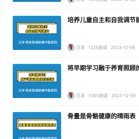
培养儿童自主和自我调节
汪洋
1225阅读
2023-12-06
将早期学习融于养育照顾
汪洋
1065阅读
2023-12-06
骨量是骨骼健康的晴雨表