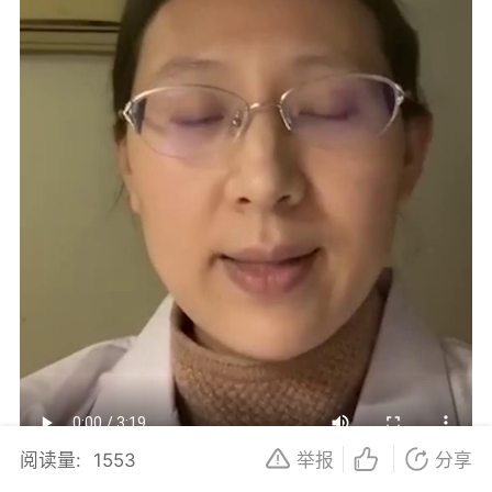
阅读量:
1553
举报
分享