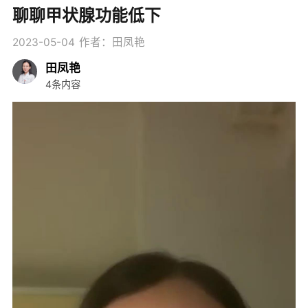
聊聊甲状腺功能低下
2023-05-04
作者：田凤艳
田凤艳
4条内容