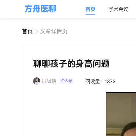
首页
学术会议
首页
文章详情页
聊聊孩子的身高问题
田凤艳
阅读量：1372
个人号