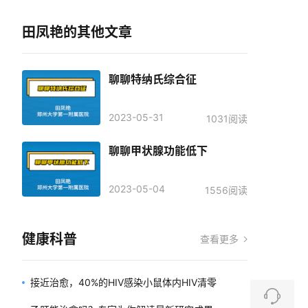
田凤艳的其他文章
聊聊特纳氏综合征
2023-05-31
1031阅读
聊聊甲状腺功能低下
2023-05-04
1556阅读
健康科普
查看更多
接近治愈，40%的HIV感染小鼠体内HIV清零