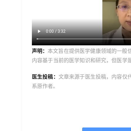
声明：
本文旨在提供医学健康领域的一般
内容基于当前的医学知识和研究，但医学
建议读者获取最新的医学指导。如果您是
医生投稿：
文章来源于医生投稿，内容仅
业人员。本文中的信息不应作为自我诊断
系原作者。
服务；如果您是医务人员，本文内容旨在
文信息时，应结合您的专业判断和患者的