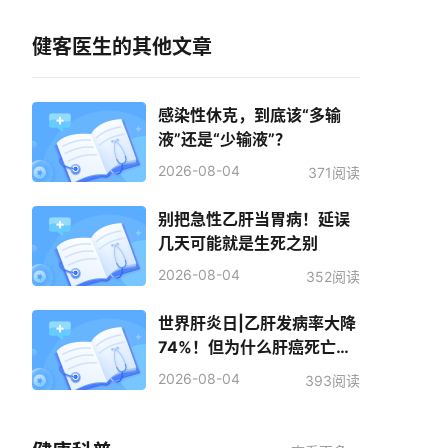
健客医生的其他文章
感染性休克，到底该“多输
液”还是“少输液”？
2026-08-04
371阅读
别把急性乙肝当胃病！延误
几天可能就是生死之别
2026-08-04
352阅读
世界肝炎日|乙肝发病率大降
74%！但为什么肝癌死亡人
数反而增加了？
2026-08-04
393阅读