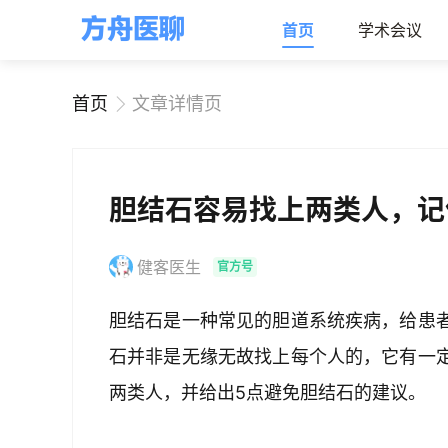
首页
学术会议
首页
文章详情页
胆结石容易找上两类人，记
健客医生
官方号
胆结石是一种常见的胆道系统疾病，给患
石并非是无缘无故找上每个人的，它有一
两类人，并给出5点避免胆结石的建议。