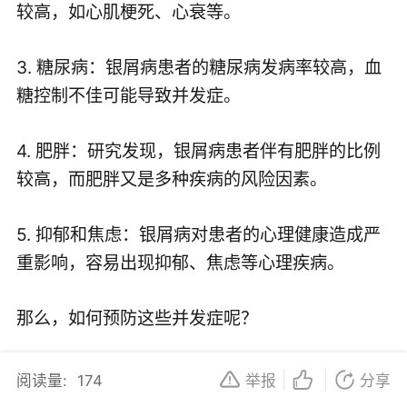
较高，如心肌梗死、心衰等。
3. 糖尿病：银屑病患者的糖尿病发病率较高，血
糖控制不佳可能导致并发症。
4. 肥胖：研究发现，银屑病患者伴有肥胖的比例
较高，而肥胖又是多种疾病的风险因素。
5. 抑郁和焦虑：银屑病对患者的心理健康造成严
重影响，容易出现抑郁、焦虑等心理疾病。
那么，如何预防这些并发症呢？
1. 规范治疗：在银屑病急性发作期，应及时就
阅读量:
174
举报
分享
诊，遵循医生的建议进行规范治疗。