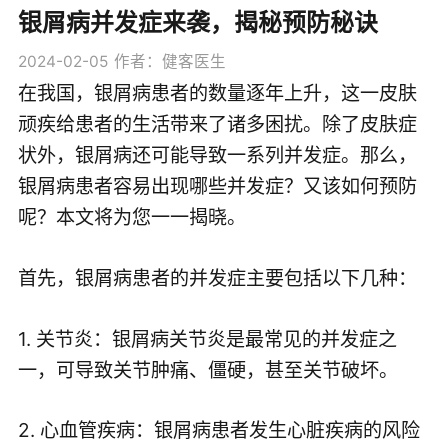
银屑病并发症来袭，揭秘预防秘诀
2024-02-05
作者：健客医生
在我国，银屑病患者的数量逐年上升，这一皮肤
顽疾给患者的生活带来了诸多困扰。除了皮肤症
状外，银屑病还可能导致一系列并发症。那么，
银屑病患者容易出现哪些并发症？又该如何预防
呢？本文将为您一一揭晓。
首先，银屑病患者的并发症主要包括以下几种：
1. 关节炎：银屑病关节炎是最常见的并发症之
一，可导致关节肿痛、僵硬，甚至关节破坏。
2. 心血管疾病：银屑病患者发生心脏疾病的风险