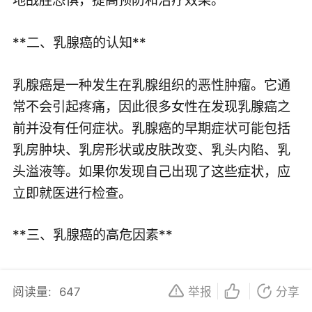
**二、乳腺癌的认知**
乳腺癌是一种发生在乳腺组织的恶性肿瘤。它通
常不会引起疼痛，因此很多女性在发现乳腺癌之
前并没有任何症状。乳腺癌的早期症状可能包括
乳房肿块、乳房形状或皮肤改变、乳头内陷、乳
头溢液等。如果你发现自己出现了这些症状，应
立即就医进行检查。
**三、乳腺癌的高危因素**
乳腺癌的高危因素包括年龄、家族史、遗传因
阅读量:
647
举报
分享
素、生活方式和环境等。一般来说，女性在 40 