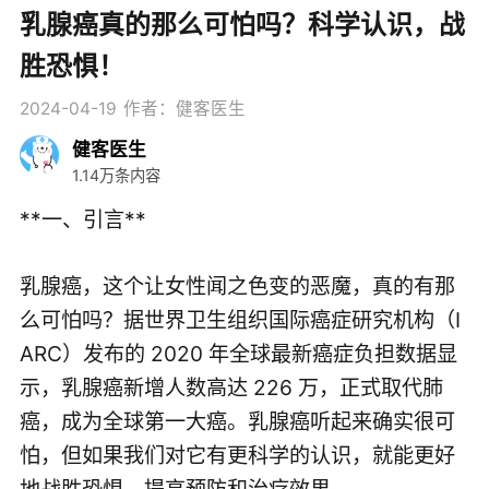
乳腺癌真的那么可怕吗？科学认识，战
胜恐惧！
2024-04-19
作者：健客医生
健客医生
1.14万条内容
**一、引言**
乳腺癌，这个让女性闻之色变的恶魔，真的有那
么可怕吗？据世界卫生组织国际癌症研究机构（I
ARC）发布的 2020 年全球最新癌症负担数据显
示，乳腺癌新增人数高达 226 万，正式取代肺
癌，成为全球第一大癌。乳腺癌听起来确实很可
怕，但如果我们对它有更科学的认识，就能更好
地战胜恐惧，提高预防和治疗效果。