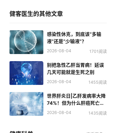
健客医生的其他文章
感染性休克，到底该“多输
液”还是“少输液”？
2026-08-04
1701阅读
别把急性乙肝当胃病！延误
几天可能就是生死之别
2026-08-04
1455阅读
世界肝炎日|乙肝发病率大降
74%！但为什么肝癌死亡人
数反而增加了？
2026-08-04
1435阅读