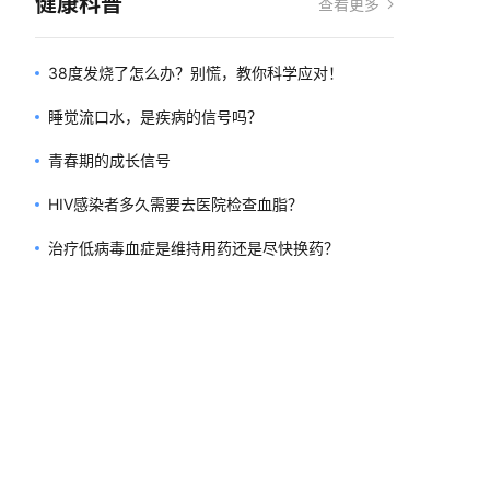
健康科普
查看更多
38度发烧了怎么办？别慌，教你科学应对！
睡觉流口水，是疾病的信号吗？
青春期的成长信号
HIV感染者多久需要去医院检查血脂？
治疗低病毒血症是维持用药还是尽快换药？