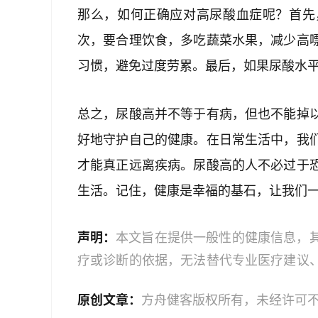
那么，如何正确应对高尿酸血症呢？首先
次，要合理饮食，多吃蔬菜水果，减少高
习惯，避免过度劳累。最后，如果尿酸水
总之，尿酸高并不等于有病，但也不能掉
好地守护自己的健康。在日常生活中，我
才能真正远离疾病。尿酸高的人不必过于
生活。记住，健康是幸福的基石，让我们
声明：
本文旨在提供一般性的健康信息，
疗或诊断的依据，无法替代专业医疗建议
文中的信息可能不全面，也可能不适用于
原创文章：
方舟健客版权所有，未经许可
策时，应咨询合格的医疗专业人员。对于