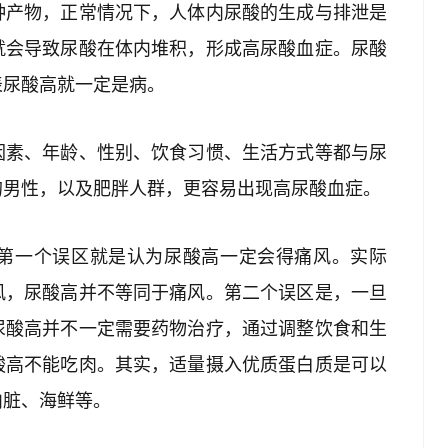
种产物，正常情况下，人体内尿酸的生成与排泄是
就会导致尿酸在体内堆积，形成高尿酸血症。尿酸
表尿酸高就一定是病。
因素、年龄、性别、饮食习惯、生活方式等都与尿
的男性，以及肥胖人群，更容易出现高尿酸血症。
第一个误区就是认为尿酸高一定会得痛风。实际
风，尿酸高并不等同于痛风。第二个误区是，一旦
尿酸高并不一定需要药物治疗，通过调整饮食和生
酸高不能吃肉。其实，适量摄入优质蛋白质是可以
内脏、海鲜等。