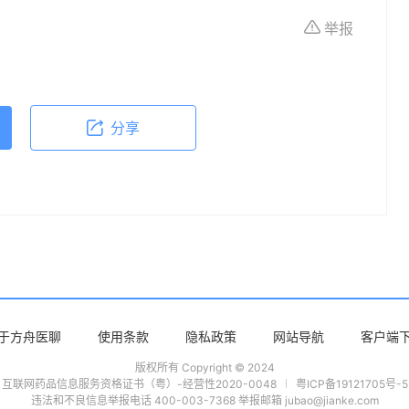
体不适或需要咨询专业医疗问题，请前往专业医疗
举报
分享
于方舟医聊
使用条款
隐私政策
网站导航
客户端
版权所有 Copyright © 2024
互联网药品信息服务资格证书（粤）-经营性2020-0048
粤ICP备19121705号-5
违法和不良信息举报电话 400-003-7368 举报邮箱 jubao@jianke.com