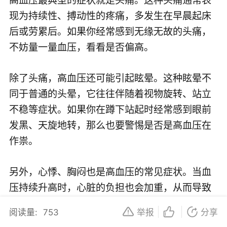
现为持续性、搏动性的疼痛，多发生在早晨起床
后或劳累后。如果你经常感到无缘无故的头痛，
不妨量一量血压，看看是否偏高。
除了头痛，高血压还可能引起眩晕。这种眩晕不
同于普通的头晕，它往往伴随着视物旋转、站立
不稳等症状。如果你在蹲下站起时经常感到眼前
发黑、天旋地转，那么也要警惕是否是高血压在
作祟。
另外，心悸、胸闷也是高血压的常见症状。当血
压持续升高时，心脏的负担也会加重，从而导致
心悸、胸闷等症状的出现。如果你在进行轻微活
阅读量:
753
举报
分享
动后就感到气喘吁吁、心跳加速，那么也要及时