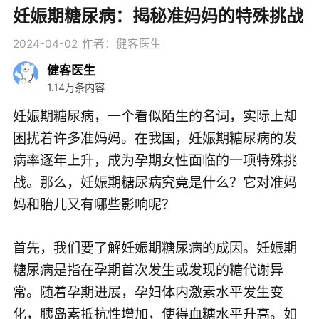
妊娠期糖尿病：揭秘准妈妈的特殊挑战
2024-04-02
作者：健客医生
健客医生
1.14万条内容
妊娠期糖尿病，一个看似陌生的名词，实际上却
困扰着许多准妈妈。在我国，妊娠期糖尿病的发
病率逐年上升，成为孕期女性面临的一项特殊挑
战。那么，妊娠期糖尿病究竟是什么？它对准妈
妈和胎儿又有哪些影响呢？
首先，我们要了解妊娠期糖尿病的成因。妊娠期
糖尿病是指在孕期首次发生或发现的糖代谢异
常。随着孕期进展，孕妇体内激素水平发生变
化，胰岛素抵抗性增加，使得血糖水平升高。如