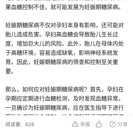
果血糖控制不佳，就可能发展为妊娠期糖尿病。
妊娠期糖尿病不仅对孕妇本身有影响，还可能对
胎儿造成危害。孕妇高血糖会导致胎儿生长过
度，增加巨大儿的风险。此外，胎儿在母体内处
于高糖环境，容易造成缺氧，影响神经系统发
育。因此，妊娠期糖尿病的筛查和控制至关重
要。
那么，如何应对妊娠期糖尿病呢？首先，孕妇在
孕期应定期进行血糖检测，及时发现血糖异常。
一旦确诊为妊娠期糖尿病，应在医生指导下进行
药物治疗和饮食控制。饮食控制是妊娠期糖尿病
阅读量:
628
举报
分享
治疗的基础，孕妇应遵循低糖、低脂、高纤维的