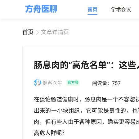
首页
学术会议
首页
文章详情页
肠息肉的“高危名单”：这
健客医生
阅读量：757
官方号
在谈论肠道健康时，肠息肉是一个不容忽
出来的一小块组织，它可能是良性的，也
肉，但有些人由于各种原因，确实更容易成
高危人群呢？