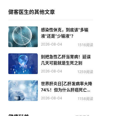
健客医生的其他文章
感染性休克，到底该“多输
液”还是“少输液”？
2026-08-04
1516阅读
别把急性乙肝当胃病！延误
几天可能就是生死之别
2026-08-04
1259阅读
世界肝炎日|乙肝发病率大降
74%！但为什么肝癌死亡人
数反而增加了？
2026-08-04
1158阅读