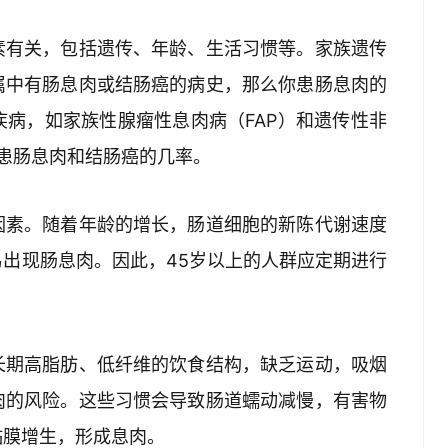
素有关，包括遗传、年龄、生活习惯等。家族遗传
属中有肠息肉或结肠癌的病史，那么你患肠息肉的
病，如家族性腺瘤性息肉病（FAP）和遗传性非
加患肠息肉和结肠癌的几率。
因素。随着年龄的增长，肠道细胞的新陈代谢速度
出现肠息肉。因此，45岁以上的人群应定期进行
长期高脂肪、低纤维的饮食结构，缺乏运动，吸烟
肉的风险。这些习惯会导致肠道蠕动减慢，有害物
黏膜增生，形成息肉。