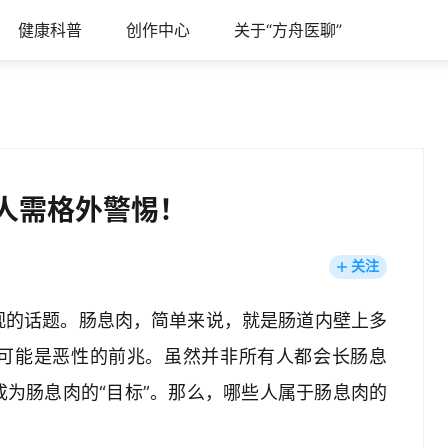
健康科普
创作中心
关于“方舟医聊”
些人需格外警惕！
关注
视的话题。肠息肉，简单来说，就是肠道内壁上多
可能是恶性的前兆。虽然并非所有人都会长肠息
为肠息肉的“目标”。那么，哪些人属于肠息肉的