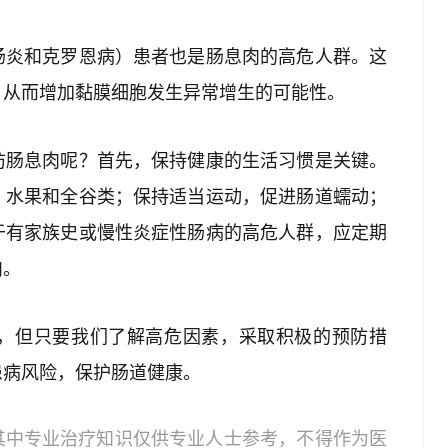
肠炎和克罗恩病）患者也是肠息肉的高危人群。这
，从而增加黏膜细胞发生异常增生的可能性。
防肠息肉呢？首先，保持健康的生活习惯是关键。
、水果和全谷类；保持适当运动，促进肠道蠕动；
于有家族史或慢性炎症性肠病的高危人群，应定期
肉。
，但只要我们了解高危因素，采取积极的预防措
患病风险，保护肠道健康。
其中专业治疗知识仅供专业人士参考，不得作为医